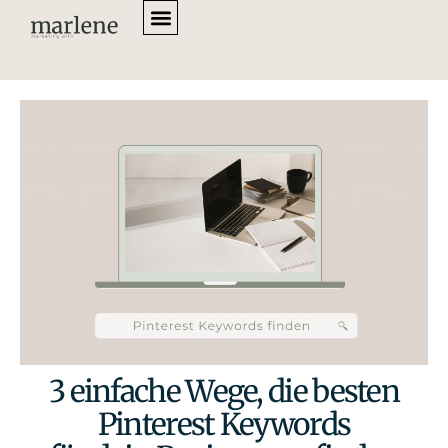
3 einfache Wege, die besten
Pinterest Keywords