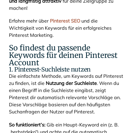
und langfristig attrakti
v
für deine Zielgruppe zu
machen!
Erfahre mehr über
Pinterest SEO
und die
Wichtigkeit von Keywords für ein erfolgreiches
Pinterest Marketing.
So findest du passende
Keywords für deinen Pinterest
Account
1. Pinterest-Suchleiste nutzen
Die einfachste Methode, um Keywords auf Pinterest
zu finden, ist die
Nutzung der Suchleis
te
. Wenn du
einen Begriff in die Suchleiste eingibst, zeigt
Pinterest dir automatisch relevante Vorschläge an.
Diese Vorschläge basieren auf den häufigsten
Suchanfragen der Nutzer auf Pinterest.
So funktioniert’s:
Gib ein Haupt-Keyword ein (z. B.
„herbstdeko“) und achte auf die automatisch