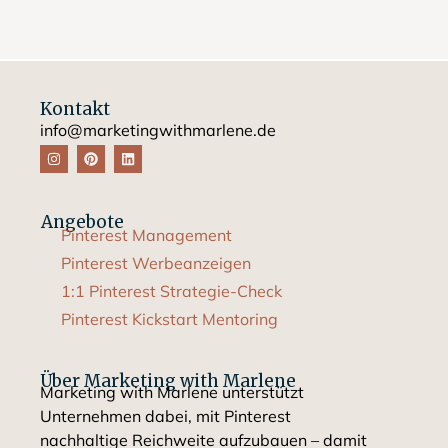
Kontakt
info@marketingwithmarlene.de
Angebote
Pinterest Management
Pinterest Werbeanzeigen
1:1 Pinterest Strategie-Check
Pinterest Kickstart Mentoring
Über Marketing with Marlene
Marketing with Marlene unterstützt
Unternehmen dabei, mit Pinterest
nachhaltige Reichweite aufzubauen – damit