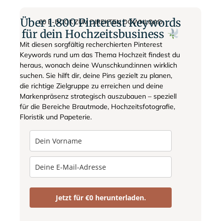
Über 1.800 Pinterest Keywords
€0 E-BOOK ZUM DIREKTEN DOWNLOAD
für dein Hochzeitsbusiness
Mit diesen sorgfältig recherchierten Pinterest
Keywords rund um das Thema Hochzeit findest du
heraus, wonach deine Wunschkund:innen wirklich
suchen. Sie hilft dir, deine Pins gezielt zu planen,
die richtige Zielgruppe zu erreichen und deine
Markenpräsenz strategisch auszubauen – speziell
für die Bereiche Brautmode, Hochzeitsfotografie,
Floristik und Papeterie.
Jetzt für €0 herunterladen.