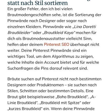
statt nach Stil sortieren
Ein großer Fehler, den ich bei vielen
Brautmodengeschäften sehe, ist die Sortierung der
Pinnwände nach Designer oder sogar nach
einzelnen Kleidern. Pinnwände wie
„Lina Doretti
Brautkleider“
oder
„Brautkleid Kaya“
machen für
dich als Brautmodenausstatter vielleicht Sinn,
helfen aber deinem
Pinterest SEO
überhaupt nicht
weiter. Deine Pinterest Pinnwände sind ein
wichtiges Tool, um dem Algorithmus zu zeigen,
welche Inhalte dein Account bietet und für welche
Suchanfragen die Pins darauf relevant sind.
Bräute suchen auf Pinterest nicht nach bestimmten
Designern oder Produktnamen – sie suchen nach
Stilen, Schnitten oder bestimmten Details. Eine
Braut gibt beispielsweise „Boho Brautkleid“, „A-
Linie Brautkleid“, „Brautkleid mit Spitze“ oder
„kurzes Brautkleid“ ein. Wenn deine Pinnwände