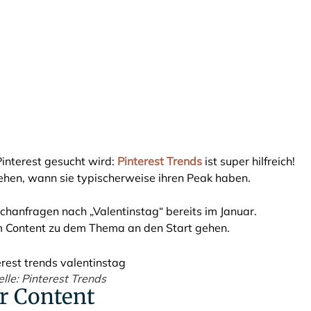
Pinterest gesucht wird:
Pinterest Trends
ist super hilfreich!
ehen, wann sie typischerweise ihren Peak haben.
chanfragen nach „Valentinstag“ bereits im Januar.
em Content zu dem Thema an den Start gehen.
lle: Pinterest Trends
er Content