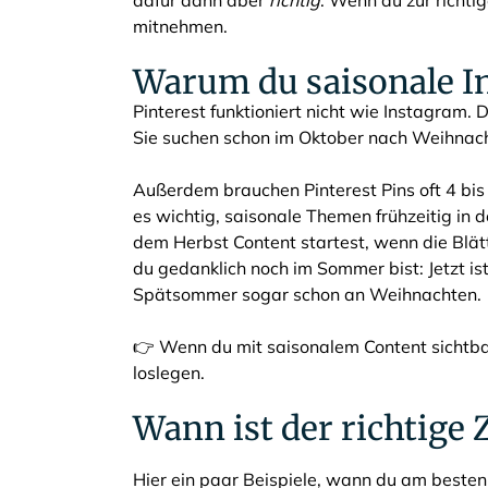
dafür dann aber
richtig
. Wenn du zur richti
mitnehmen.
Warum du saisonale Inh
Pinterest funktioniert nicht wie Instagram
Sie suchen schon im Oktober nach Weihnac
Außerdem brauchen Pinterest Pins oft 4 bis 
es wichtig, saisonale Themen frühzeitig in 
dem Herbst Content startest, wenn die Blätt
du gedanklich noch im Sommer bist: Jetzt i
Spätsommer sogar schon an Weihnachten.
👉 Wenn du mit saisonalem Content sichtbar 
loslegen.
Wann ist der richtige
Hier ein paar Beispiele, wann du am beste