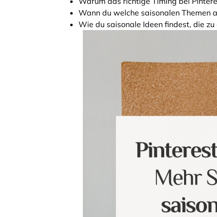
Warum das richtige Timing bei Pintere
Wann du welche saisonalen Themen a
Wie du saisonale Ideen findest, die z