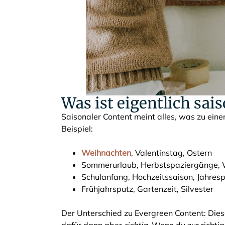
Was ist eigentlich sai
Saisonaler Content meint alles, was zu ein
Beispiel:
Weihnachten
, Valentinstag, Ostern
Sommerurlaub, Herbstspaziergänge, 
Schulanfang, Hochzeitssaison, Jahres
Frühjahrsputz, Gartenzeit, Silvester
Der Unterschied zu Evergreen Content: Dies