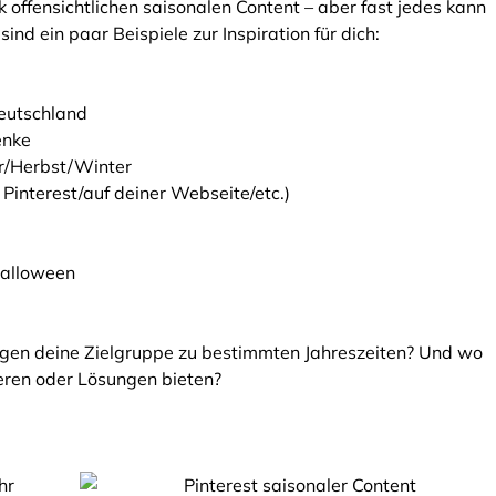
k offensichtlichen saisonalen Content – aber fast jedes kann
ind ein paar Beispiele zur Inspiration für dich:
eutschland
enke
er/Herbst/Winter
Pinterest/auf deiner Webseite/etc.)
Halloween
n deine Zielgruppe zu bestimmten Jahreszeiten? Und wo
ieren oder Lösungen bieten?