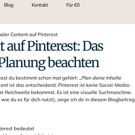
Blog
Kontakt
Für €0
 auf Pinterest: Das
r Planung beachten
 hast du bestimmt schon mal gehört:
„Plan deine Inhalte
nt ist das entscheidend. Pinterest ist keine Social-Media-
ekt Reichweite bekommst. Es ist eine visuelle Suchmaschine.
wie du es für dich nutzt), zeige ich dir in diesem Blogbeitrag
terest bedeutet