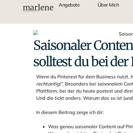
Angebote
Über Mich
Saisonaler Content
solltest du bei de
Wenn du Pinterest für dein Business nutzt,
rechtzeitig!“.
Besonders bei saisonalem Conte
Plattform, bei der du heute postest und dir
Und die tickt anders. Warum das so ist (und 
In diesem Beitrag zeige ich dir:
Was genau saisonaler Content auf Pin