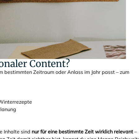
sonaler Content?
em bestimmten Zeitraum oder Anlass im Jahr passt – zum
Winterrezepte
planung
e Inhalte sind
nur für eine bestimmte Zeit wirklich relevant
–