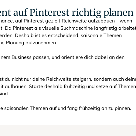
ent auf Pinterest richtig planen
Chance, auf Pinterest gezielt Reichweite aufzubauen – wenn
t. Da Pinterest als visuelle Suchmaschine langfristig arbeitet
werden. Deshalb ist es entscheidend, saisonale Themen
ine Planung aufzunehmen.
inem Business passen, und orientiere dich dabei an den
t du nicht nur deine Reichweite steigern, sondern auch dein
eit aufbauen. Starte deshalb frühzeitig und setze auf Themen
sind.
ine saisonalen Themen auf und fang frühzeitig an zu pinnen.