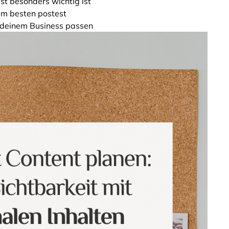
st besonders wichtig ist
m besten postest
u deinem Business passen